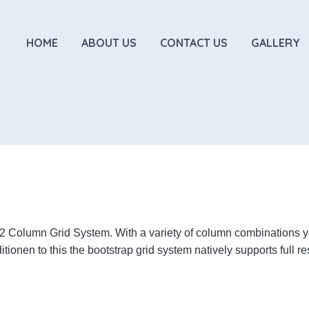
HOME
ABOUT US
CONTACT US
GALLERY
12 Column Grid System. With a variety of column combinations yo
ditionen to this the bootstrap grid system natively supports full 