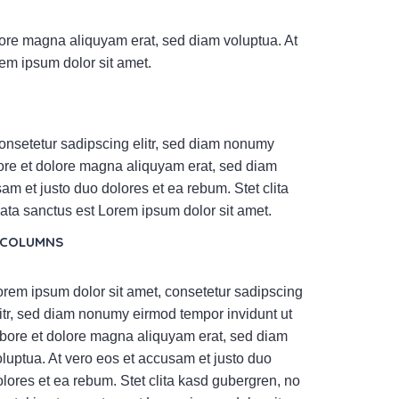
lore magna aliquyam erat, sed diam voluptua. At
em ipsum dolor sit amet.
onsetetur sadipscing elitr, sed diam nonumy
bore et dolore magna aliquyam erat, sed diam
am et justo duo dolores et ea rebum. Stet clita
ata sanctus est Lorem ipsum dolor sit amet.
 COLUMNS
orem ipsum dolor sit amet, consetetur sadipscing
litr, sed diam nonumy eirmod tempor invidunt ut
abore et dolore magna aliquyam erat, sed diam
oluptua. At vero eos et accusam et justo duo
olores et ea rebum. Stet clita kasd gubergren, no